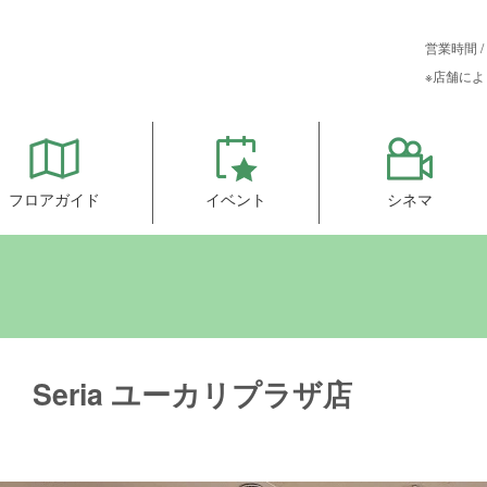
営業時間 / 
※店舗に
フロアガイド
イベント
シネマ
Seria ユーカリプラザ店