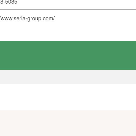
5085
//www.seria-group.com/