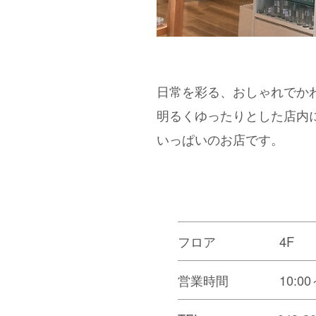
日常を彩る、おしゃれでかわ
明るくゆったりとした店内
いっぱいのお店です。
フロア 4F
営業時間 10:00～2