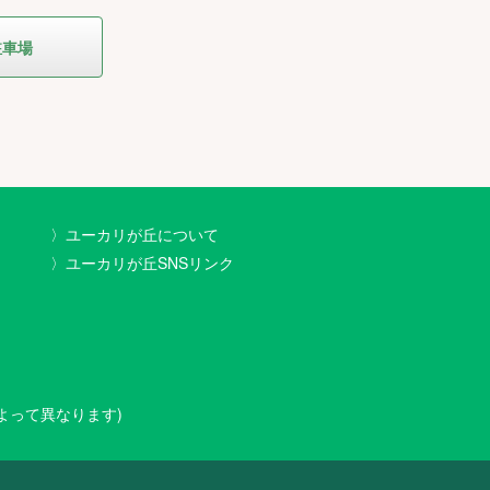
駐車場
〉ユーカリが丘について
〉ユーカリが丘SNSリンク
舗によって異なります)