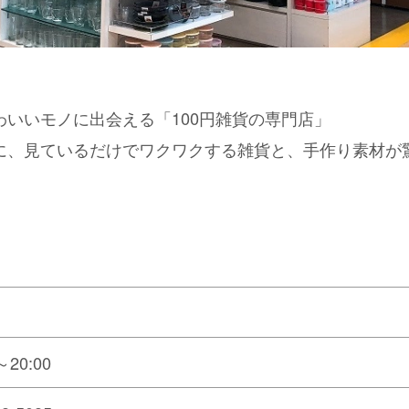
いいモノに出会える「100円雑貨の専門店」
に、見ているだけでワクワクする雑貨と、手作り素材が
0:00