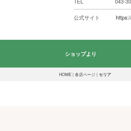
TEL 043-308-
公式サイト
https:
ショップより
HOME
|
各店ページ
|
セリア