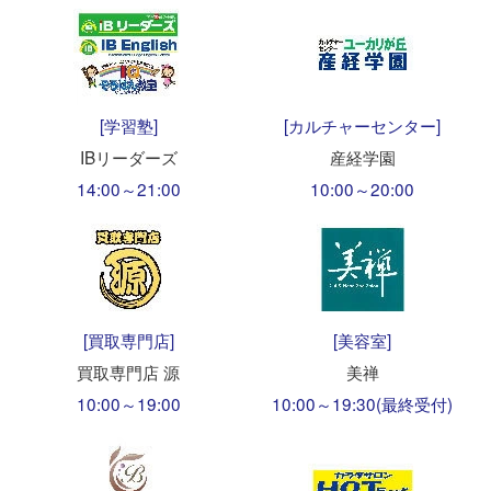
[学習塾]
[カルチャーセンター]
IBリーダーズ
産経学園
14:00～21:00
10:00～20:00
[買取専門店]
[美容室]
買取専門店 源
美禅
10:00～19:00
10:00～19:30(最終受付)