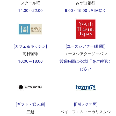
スクールIE
みずほ銀行
14:00～22:00
9:00～15:00 ※ATM除く
[カフェ＆キッチン]
[ユースシアター(劇団)]
高村珈琲
ユースシアタージャパン
10:00～18:00
営業時間は公式HPをご確認く
ださい
[ギフト・婦人服]
[FMラジオ局]
三越
ベイエフエムユーカリスタジ