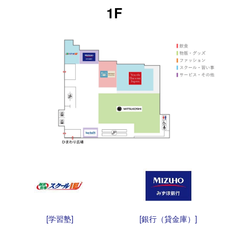
1F
[学習塾]
[銀行（貸金庫）]