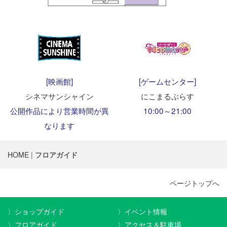
[映画館]
[ゲームセンター]
シネマサンシャイン
にこまるぷらす
公開作品により営業時間が異
10:00～21:00
なります
HOME
|
フロアガイド
ページトップへ
〉ショップガイド
〉イベント情報
〉フロアガイド
〉アクセス＆駐車場